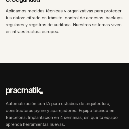
Aplicamos medidas técnicas y organizativas para proteger
tus datos: cifrado en tránsito, control de accesos, backups
regulares y registros de auditoría. Nuestros sistemas viven
en infraestructura europea.
pracmatik
Automatización con IA para estudios de arquitectura,
constructoras pyme y aparejadores. Equipo técnico en
Barcelona. Implantación en 4 semanas, sin que tu equipo
aprenda herramientas nuevas.