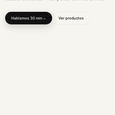
Hablamos 30 min
→
Ver productos
EN
OBRA