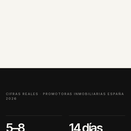
CIFRAS REALES · PROMOTORAS INMOBILIARIAS ESPAÑA
2026
5–8
14 días