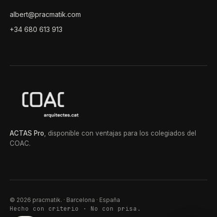
albert@pracmatik.com
+34 680 613 913
ACTAS Pro
, disponible con ventajas para los colegiados del
COAC.
Asistente pracmatik.
p.
BOT · RESPUESTAS HUMANAS EN WHATSAPP
© 2026 pracmatik. · Barcelona · España
Hecho con criterio · No con prisa.