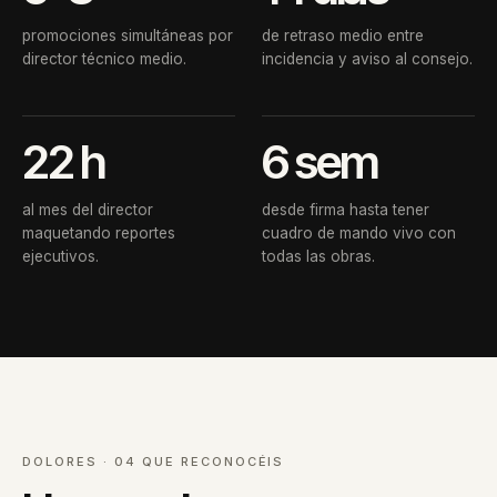
promociones simultáneas por
de retraso medio entre
director técnico medio.
incidencia y aviso al consejo.
22 h
6 sem
al mes del director
desde firma hasta tener
maquetando reportes
cuadro de mando vivo con
ejecutivos.
todas las obras.
DOLORES · 04 QUE RECONOCÉIS